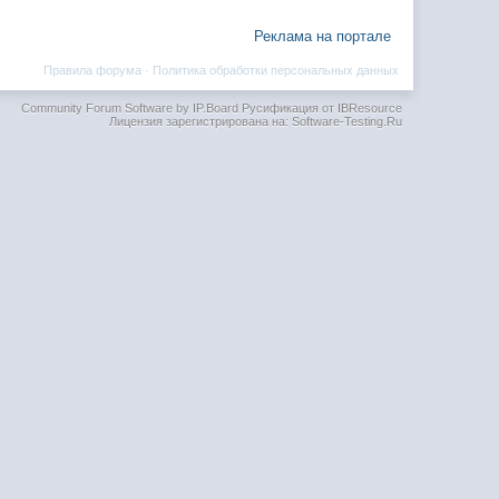
Реклама на портале
Правила форума
·
Политика обработки персональных данных
Community Forum Software by IP.Board
Русификация от IBResource
Лицензия зарегистрирована на: Software-Testing.Ru