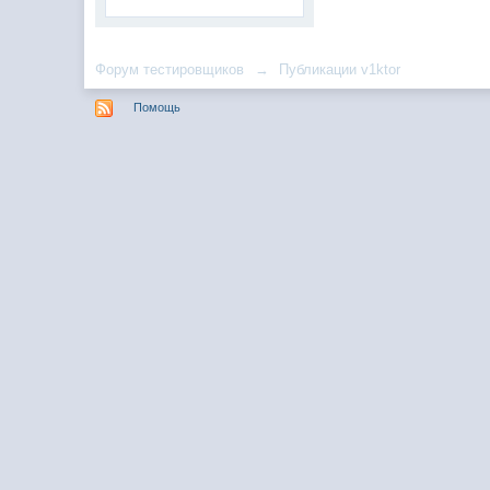
Форум тестировщиков
→
Публикации v1ktor
Помощь