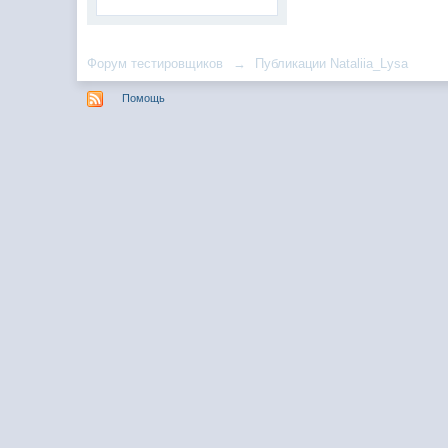
Форум тестировщиков
→
Публикации Nataliia_Lysa
Помощь