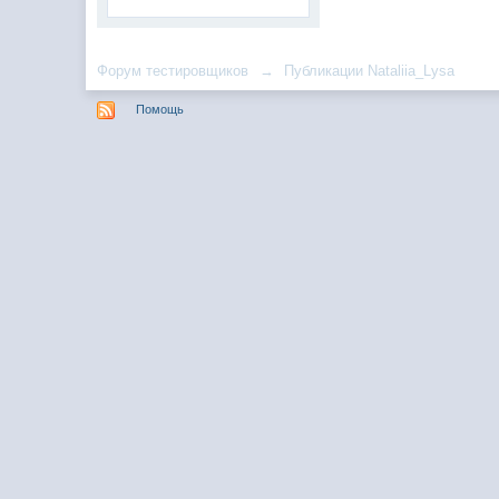
Форум тестировщиков
→
Публикации Nataliia_Lysa
Помощь