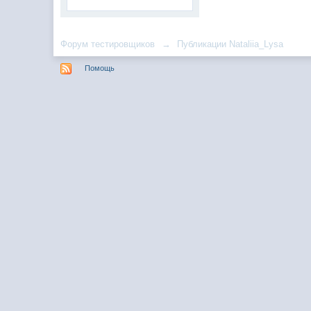
Форум тестировщиков
→
Публикации Nataliia_Lysa
Помощь