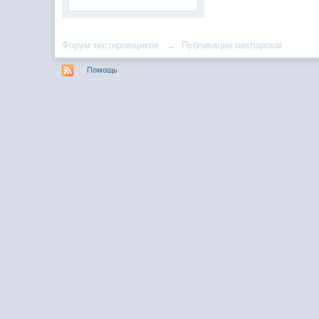
Форум тестировщиков
→
Публикации oashapoval
Помощь