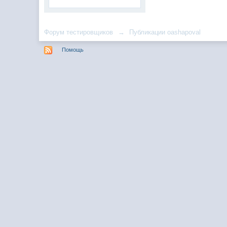
Форум тестировщиков
→
Публикации oashapoval
Помощь