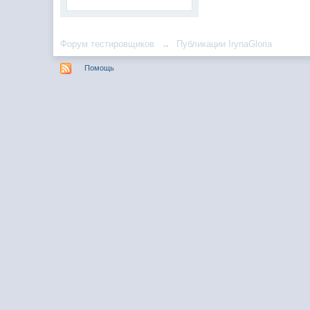
Форум тестировщиков
→
Публикации IrynaGloria
Помощь