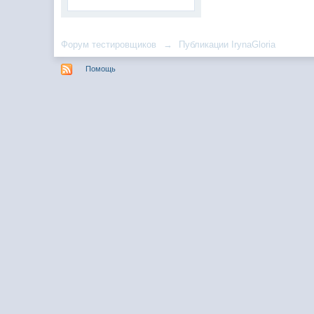
Форум тестировщиков
→
Публикации IrynaGloria
Помощь