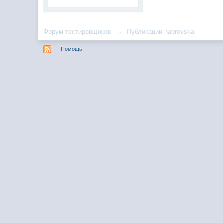
Форум тестировщиков
→
Публикации habrovska
Помощь