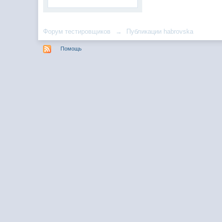
Форум тестировщиков
→
Публикации habrovska
Помощь