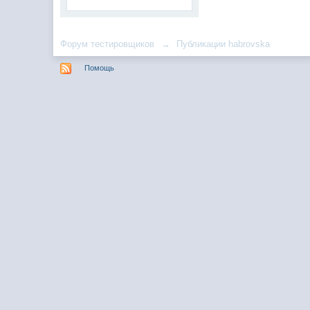
Форум тестировщиков
→
Публикации habrovska
Помощь