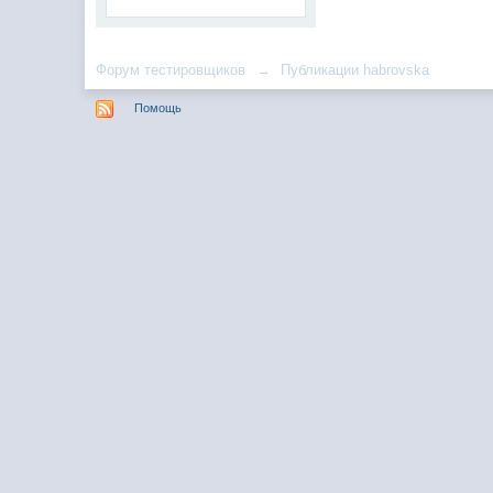
Форум тестировщиков
→
Публикации habrovska
Помощь