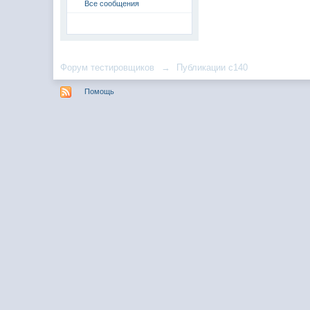
Все сообщения
Форум тестировщиков
→
Публикации c140
Помощь