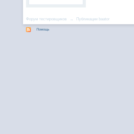
Форум тестировщиков
→
Публикации baator
Помощь