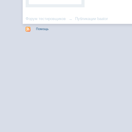
Форум тестировщиков
→
Публикации baator
Помощь