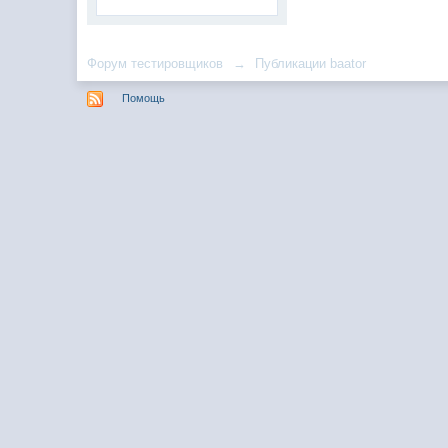
Форум тестировщиков
→
Публикации baator
Помощь