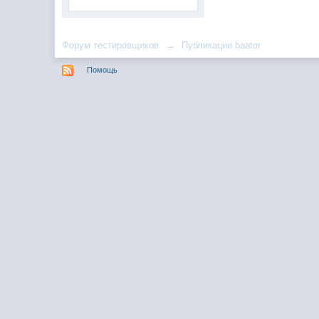
Форум тестировщиков
→
Публикации baator
Помощь