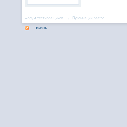
Форум тестировщиков
→
Публикации baator
Помощь