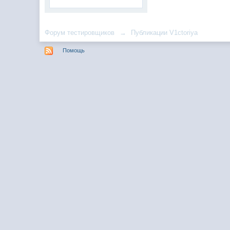
Форум тестировщиков
→
Публикации V1ctoriya
Помощь