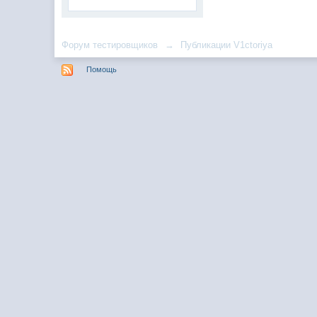
Форум тестировщиков
→
Публикации V1ctoriya
Помощь