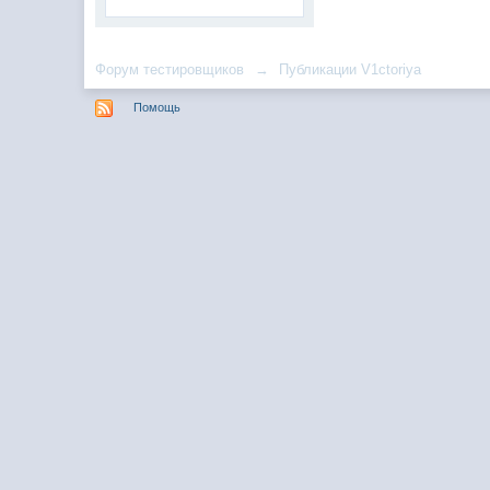
Форум тестировщиков
→
Публикации V1ctoriya
Помощь