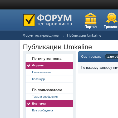
Портал
Тренинг
Форум тестировщиков
→
Публикации Umkaline
Публикации Umkaline
Сортировать
дате о
По типу контента
Форумы
По вашему запросу нич
Пользователи
Календарь
По пользователю
Темы и сообщения
Все темы
Все сообщения