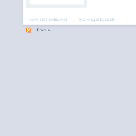
Форум тестировщиков
→
Публикации bysandy
Помощь