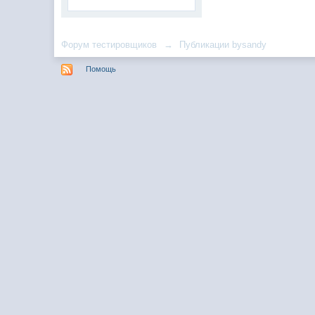
Форум тестировщиков
→
Публикации bysandy
Помощь