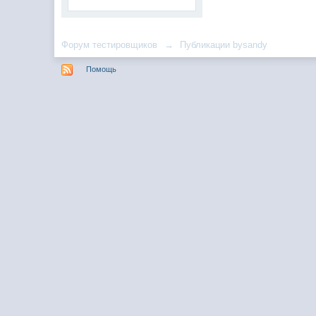
Форум тестировщиков
→
Публикации bysandy
Помощь