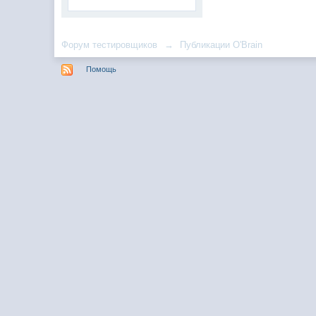
Форум тестировщиков
→
Публикации O'Brain
Помощь