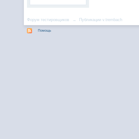
Форум тестировщиков
→
Публикации v.trembach
Помощь