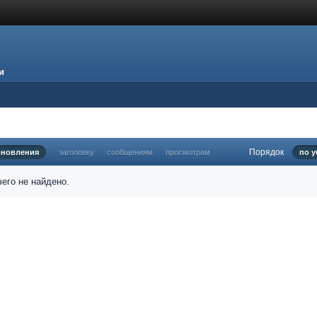
и
Порядок
бновления
заголовку
сообщениям
просмотрам
по 
его не найдено.