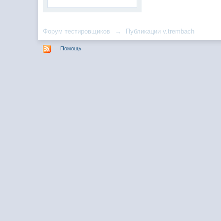
Форум тестировщиков
→
Публикации v.trembach
Помощь