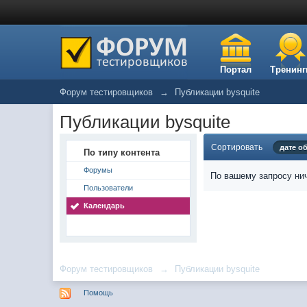
Портал
Тренинг
Форум тестировщиков
→
Публикации bysquite
Публикации bysquite
Сортировать
дате о
По типу контента
Форумы
По вашему запросу нич
Пользователи
Календарь
Форум тестировщиков
→
Публикации bysquite
Помощь