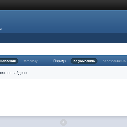
и
Порядок
бновления
заголовку
по убыванию
по возрастанию
его не найдено.