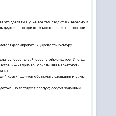
т это сделать! Ну, не всё там сводится к веселью и
ть диджея – но при этом можно неплохо провести
омогает формировать и укреплять культуру
акт-оунеров, дизайнеров, стейкхолдеров. Иногда
 встречи – например, юристы или маркетологи.
ичи).
оший хозяин должен обозначить ожидания и рамки.
едоточенно тестирует продукт, следуя заданным