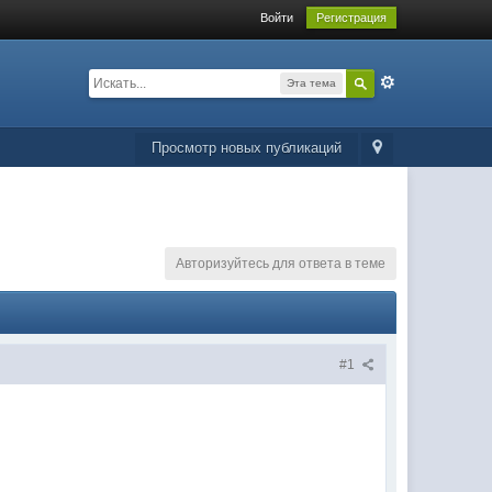
Войти
Регистрация
Эта тема
Просмотр новых публикаций
Авторизуйтесь для ответа в теме
#1