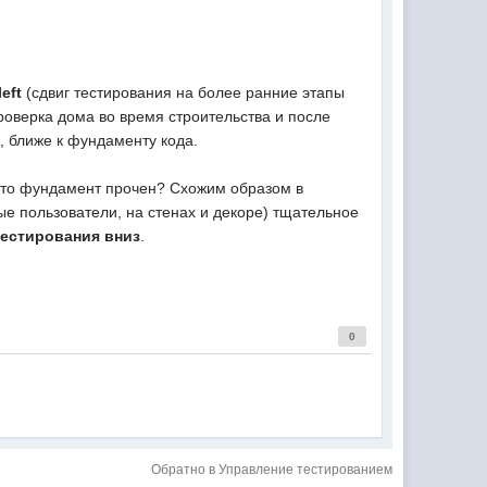
left
(сдвиг тестирования на более ранние этапы
роверка дома во время строительства и после
, ближе к фундаменту кода.
, что фундамент прочен? Схожим образом в
ые пользователи, на стенах и декоре) тщательное
тестирования вниз
.
0
Обратно в Управление тестированием