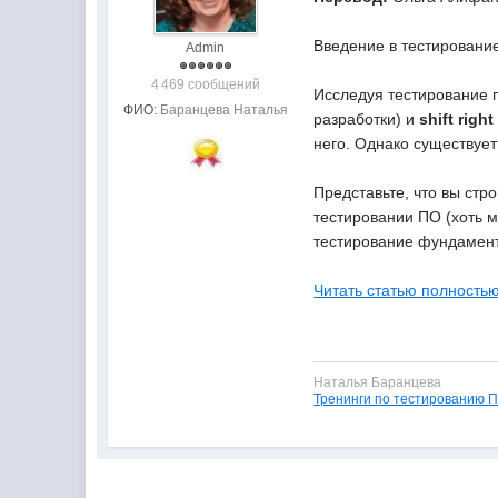
Введение в тестирование
Admin
4 469 сообщений
Исследуя тестирование 
ФИО:
Баранцева Наталья
разработки) и
shift right
него. Однако существует
Представьте, что вы стр
тестировании ПО (хоть м
тестирование фундамент
Читать статью полностью
Наталья Баранцева
Тренинги по тестированию 