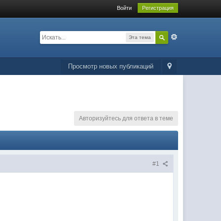
Войти
Регистрация
Эта тема
Просмотр новых публикаций
Авторизуйтесь для ответа в теме
#1