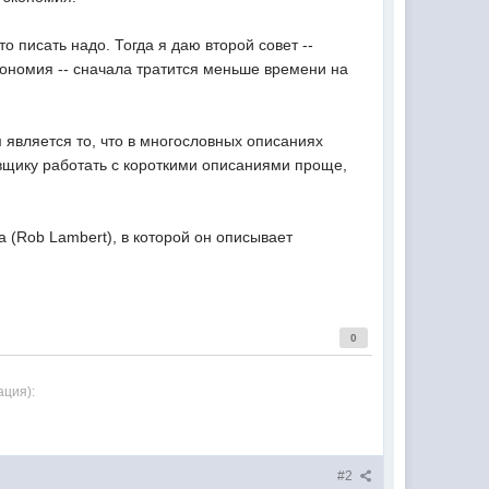
о писать надо. Тогда я даю второй совет --
экономия -- сначала тратится меньше времени на
 является то, что в многословных описаниях
овщику работать с короткими описаниями проще,
 (Rob Lambert), в которой он описывает
0
ация):
#2