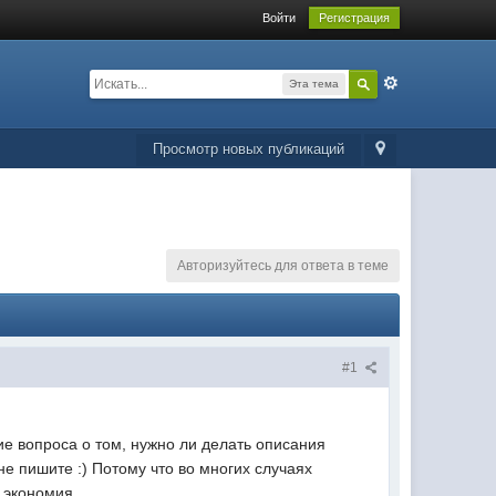
Войти
Регистрация
Эта тема
Просмотр новых публикаций
Авторизуйтесь для ответа в теме
#1
е вопроса о том, нужно ли делать описания
не пишите :) Потому что во многих случаях
я экономия.